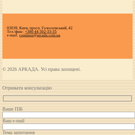
03039, Киев, просп. Голосеевський, 42
Тел./факс:
+380 44 502-33-35
e-mail:
common@arcada.com.ua
© 2026 АРКАДА. Усі права захищені.
Отримати консультацію
Ваше ПІБ
Ваш e-mail
Тема запитання